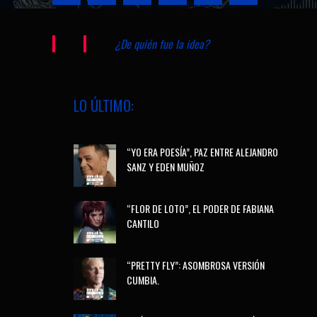
¿De quién fue la idea?
LO ÚLTIMO:
“YO ERA POESÍA”, PAZ ENTRE ALEJANDRO
SANZ Y EDEN MUÑOZ
“FLOR DE LOTO”, EL PODER DE FABIANA
CANTILO
“PRETTY FLY”: ASOMBROSA VERSIÓN
CUMBIA.