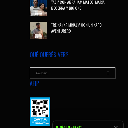
“ASÍ” CON ABRAHAM MATEO, MARÍA
BECERRA Y BIG ONE
“REINA (KRIMINAL)” CON UN KAPO
AVENTURERO
QUÉ QUERÉS VER?
AFIP
✕
MÁS FM - EN VIVO