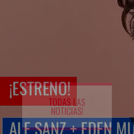
TODAS LAS
NOTICIAS!