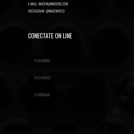
E-MAIL:
MASFM@MASFM.COM
INSTAGRAM:
@MASFM959
CONECTATE ON LINE