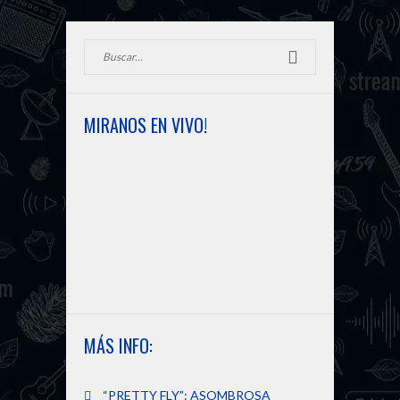
MIRANOS EN VIVO!
MÁS INFO:
“PRETTY FLY”: ASOMBROSA