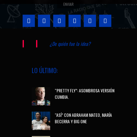
¿De quién fue la idea?
LO ÚLTIMO:
“PRETTY FLY”: ASOMBROSA VERSIÓN
CUMBIA.
“ASÍ” CON ABRAHAM MATEO, MARÍA
BECERRA Y BIG ONE