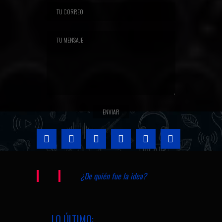
¿De quién fue la idea?
LO ÚLTIMO: