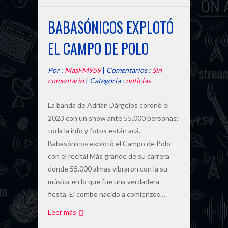
BABASÓNICOS EXPLOTÓ
EL CAMPO DE POLO
Por :
MasFM959
|
Comentarios :
Sin
comentario
|
Categoría :
noticias
La banda de Adrián Dárgelos coronó el
2023 con un show ante 55.000 personas:
toda la info y fotos están acá.
Babasónicos explotó el Campo de Polo
con el recital Más grande de su carrera
donde 55.000 almas vibraron con la su
música en lo que fue una verdadera
fiesta. El combo nacido a comienzos…
Leer más