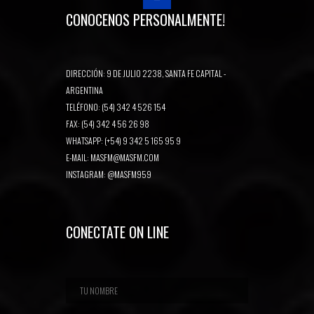
CONOCENOS PERSONALMENTE!
DIRECCIÓN: 9 DE JULIO 2238, SANTA FE CAPITAL -
ARGENTINA
TELÉFONO: (54) 342 4 526 154
FAX: (54) 342 4 56 26 98
WHATSAPP: (+54) 9 342 5 165 95 9
E-MAIL:
MASFM@MASFM.COM
INSTAGRAM:
@MASFM959
CONECTATE ON LINE