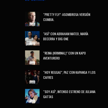
“PRETTY FLY”: ASOMBROSA VERSIÓN
CUMBIA.
“ASÍ” CON ABRAHAM MATEO, MARÍA
BECERRA Y BIG ONE
“REINA (KRIMINAL)” CON UN KAPO
AVENTURERO
“HOY REGGAE”, PAZ CON KAPANGA Y LOS
CAFRES
“SOY ASÍ”, INTENSO ESTRENO DE JULIANA
GATTAS