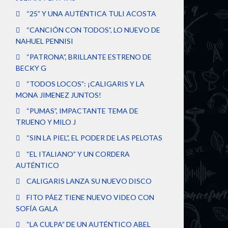
“25” Y UNA AUTÉNTICA TULI ACOSTA
“CANCIÓN CON TODOS”, LO NUEVO DE
NAHUEL PENNISI
“PATRONA”, BRILLANTE ESTRENO DE
BECKY G
“TODOS LOCOS”: ¡CALIGARIS Y LA
MONA JIMENEZ JUNTOS!
“PUMAS”, IMPACTANTE TEMA DE
TRUENO Y MILO J
“SIN LA PIEL”, EL PODER DE LAS PELOTAS
“EL ITALIANO” Y UN CORDERA
AUTÉNTICO
CALIGARIS LANZA SU NUEVO DISCO
FITO PÁEZ TIENE NUEVO VIDEO CON
SOFÍA GALA
“LA CULPA” DE UN AUTÉNTICO ABEL