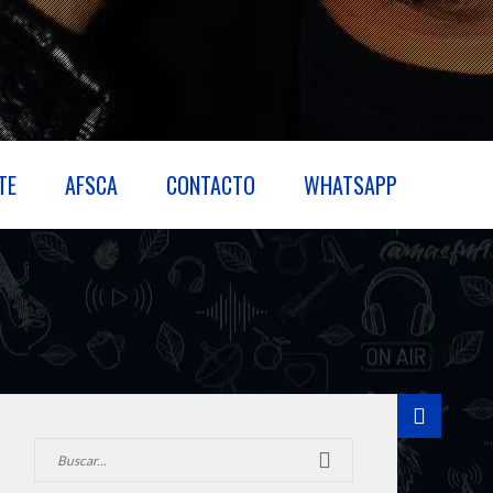
TE
AFSCA
CONTACTO
WHATSAPP