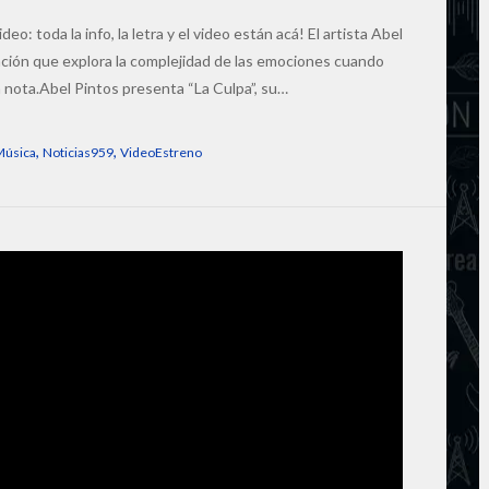
eo: toda la info, la letra y el video están acá! El artista Abel
nción que explora la complejidad de las emociones cuando
la nota.Abel Pintos presenta “La Culpa”, su…
,
,
Música
Noticias959
VideoEstreno