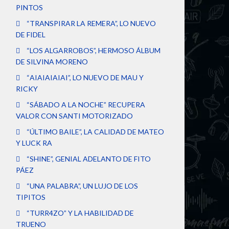
PINTOS
“TRANSPIRAR LA REMERA”, LO NUEVO
DE FIDEL
“LOS ALGARROBOS”, HERMOSO ÁLBUM
DE SILVINA MORENO
“AIAIAIAIAI”, LO NUEVO DE MAU Y
RICKY
“SÁBADO A LA NOCHE” RECUPERA
VALOR CON SANTI MOTORIZADO
“ÚLTIMO BAILE”, LA CALIDAD DE MATEO
Y LUCK RA
“SHINE”, GENIAL ADELANTO DE FITO
PÁEZ
“UNA PALABRA”, UN LUJO DE LOS
TIPITOS
“TURR4ZO” Y LA HABILIDAD DE
TRUENO