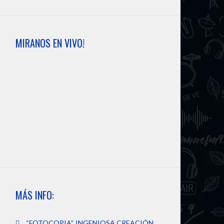
MIRANOS EN VIVO!
MÁS INFO:
“FOTOCOPIA”, INGENIOSA CREACIÓN