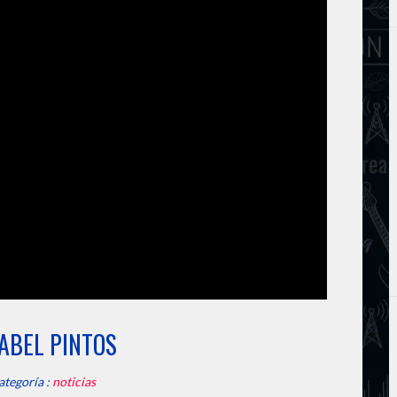
 ABEL PINTOS
ategoría :
noticias