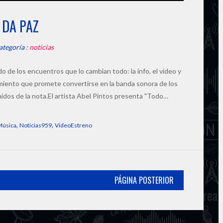
 DA PAZ
ategoría :
noticias
do de los encuentros que lo cambian todo: la info, el video y
amiento que promete convertirse en la banda sonora de los
dos de la nota.El artista Abel Pintos presenta "Todo…
,
,
Música
Noticias959
VideoEstreno
PÁGINA POSTERIOR