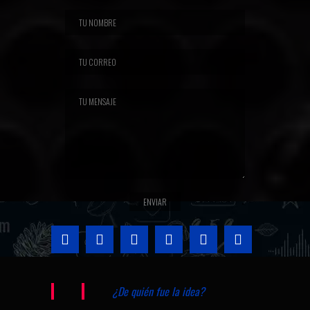
¿De quién fue la idea?