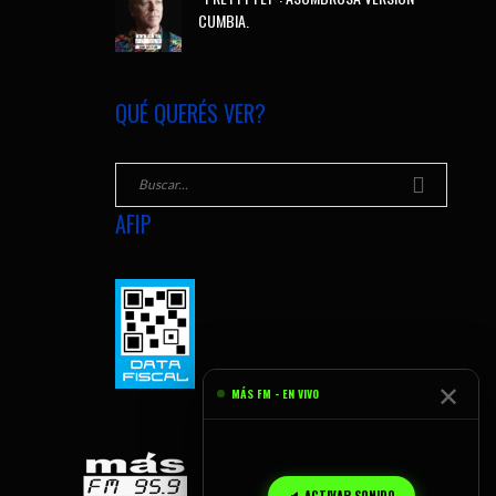
CUMBIA.
QUÉ QUERÉS VER?
AFIP
✕
MÁS FM - EN VIVO