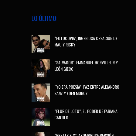
LO ÚLTIMO:
“FOTOCOPIA”, INGENIOSA CREACIÓN DE
MAU Y RICKY
“SALVADOR”, EMMANUEL HORVILLEUR Y
LEÓN GIECO
“YO ERA POESÍA”, PAZ ENTRE ALEJANDRO
SANZ Y EDEN MUÑOZ
“FLOR DE LOTO”, EL PODER DE FABIANA
CANTILO
“PRETTY FLY”: ASOMBROSA VERSIÓN