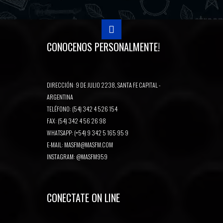
CONOCENOS PERSONALMENTE!
DIRECCIÓN: 9 DE JULIO 2238, SANTA FE CAPITAL -
ARGENTINA
TELÉFONO: (54) 342 4 526 154
FAX: (54) 342 4 56 26 98
WHATSAPP: (+54) 9 342 5 165 95 9
E-MAIL:
MASFM@MASFM.COM
INSTAGRAM:
@MASFM959
CONECTATE ON LINE