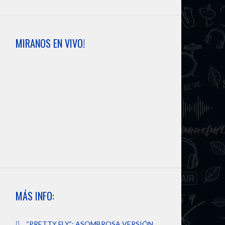
MIRANOS EN VIVO!
MÁS INFO:
“PRETTY FLY”: ASOMBROSA VERSIÓN