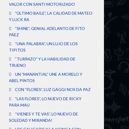
VALOR CON SANTI MOTORIZADO
“ÚLTIMO BAILE”, LA CALIDAD DE MATEO
Y LUCK RA
“SHINE”, GENIAL ADELANTO DE FITO
PÁEZ
“UNA PALABRA”, UN LUJO DE LOS
TIPITOS
“TURR4ZO” Y LA HABILIDAD DE
TRUENO
UN “MANANTIAL” UNE A MORELO Y
ABEL PINTOS
CON “FLORES”, LUZ GAGGI NOS DA PAZ
“LAS FLORES”, LO NUEVO DE RICKY
PARA MAU
“VIENES Y TE VAS”, LO NUEVO DE
SOLEDAD Y MIRANDA!