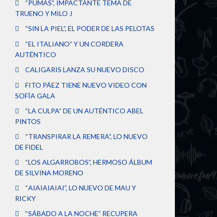
“PUMAS”, IMPACTANTE TEMA DE
TRUENO Y MILO J
“SIN LA PIEL”, EL PODER DE LAS PELOTAS
“EL ITALIANO” Y UN CORDERA
AUTÉNTICO
CALIGARIS LANZA SU NUEVO DISCO
FITO PÁEZ TIENE NUEVO VIDEO CON
SOFÍA GALA
“LA CULPA” DE UN AUTÉNTICO ABEL
PINTOS
“TRANSPIRAR LA REMERA”, LO NUEVO
DE FIDEL
“LOS ALGARROBOS”, HERMOSO ÁLBUM
DE SILVINA MORENO
“AIAIAIAIAI”, LO NUEVO DE MAU Y
RICKY
“SÁBADO A LA NOCHE” RECUPERA