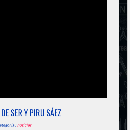
 DE SER Y PIRU SÁEZ
ategoría :
noticias