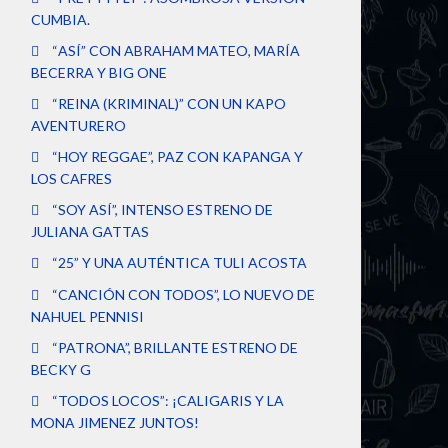
CUMBIA.
“ASÍ” CON ABRAHAM MATEO, MARÍA
BECERRA Y BIG ONE
“REINA (KRIMINAL)” CON UN KAPO
AVENTURERO
“HOY REGGAE”, PAZ CON KAPANGA Y
LOS CAFRES
“SOY ASÍ”, INTENSO ESTRENO DE
JULIANA GATTAS
“25” Y UNA AUTÉNTICA TULI ACOSTA
“CANCIÓN CON TODOS”, LO NUEVO DE
NAHUEL PENNISI
“PATRONA”, BRILLANTE ESTRENO DE
BECKY G
“TODOS LOCOS”: ¡CALIGARIS Y LA
MONA JIMENEZ JUNTOS!